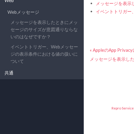
Web
メッセージを表示
イベントトリガー
Webメッセージ
メッセージを表示したときにメッ
セージのサイズが意図通りならな
いのはなぜですか？
イベントトリガー、Webメッセー
« AppleのApp Pri
ジの表示条件における値の扱いに
メッセージを表示した
ついて
共通
Repro Service 