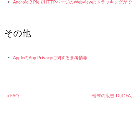
Android 9 PieでHTTPページのWebviewのトラッキング
その他
AppleのApp Privacyに関する参考情報
« FAQ
端末の広告ID(IDF