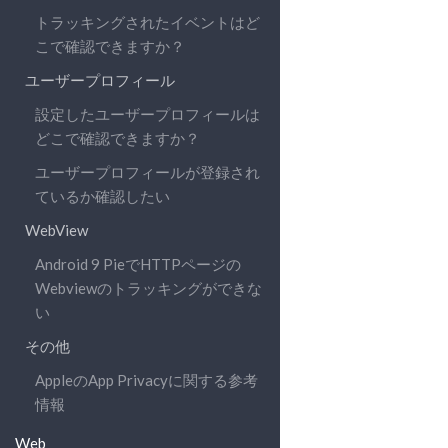
トラッキングされたイベントはど
こで確認できますか？
ユーザープロフィール
設定したユーザープロフィールは
どこで確認できますか？
ユーザープロフィールが登録され
ているか確認したい
WebView
Android 9 PieでHTTPページの
Webviewのトラッキングができな
い
その他
AppleのApp Privacyに関する参考
情報
Web