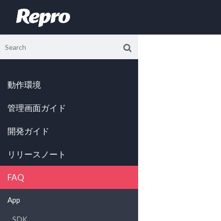
動作環境
管理画面ガイド
開発ガイド
リリースノート
FAQ
App
SDK