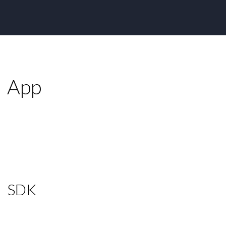
App
SDK