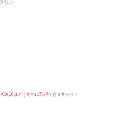
ができない
A, ADID)はどうすれば取得できますか？ »