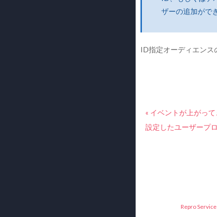
ザーの追加がで
ID指定オーディエン
« イベントが上がっ
設定したユーザープロ
Repro Service 