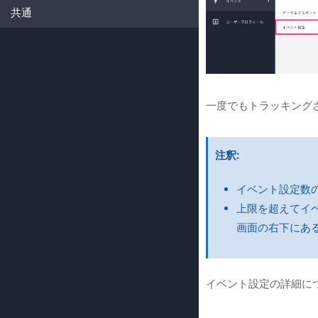
共通
一度でもトラッキング
注釈
イベント設定数
上限を超えてイベ
画面の右下にあ
イベント設定の詳細に