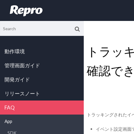
トラッ
動作環境
管理画面ガイド
確認で
開発ガイド
リリースノート
FAQ
トラッキングされたイ
App
イベント設定画面
SDK