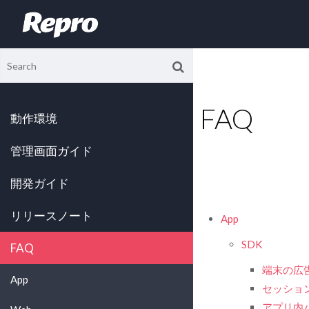
FAQ
動作環境
管理画面ガイド
開発ガイド
リリースノート
App
SDK
FAQ
端末の広告
App
セッショ
アプリ内