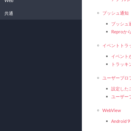
Web
プッシュ通知
共通
プッシュ
Repr
イベントトラ
イベント
トラッキ
ユーザープロ
設定した
ユーザー
WebView
Androi