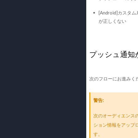
[Android]カス
が正しくない
プッシュ通知
次のフローにお進みく
警告
次のオーディエンスの
ション情報をアップ
す。