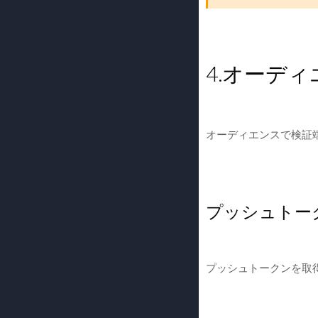
4.オーデ
オーディエンスで検証
プッシュトー
プッシュトークンを取