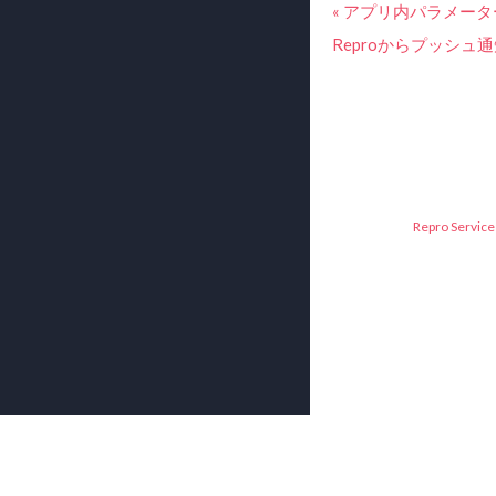
« アプリ内パラメー
Reproからプッシ
Repro Service 