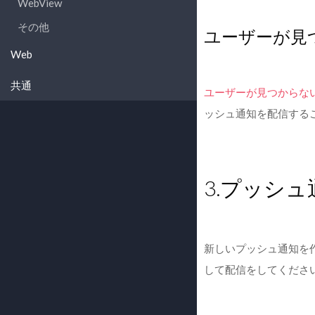
WebView
その他
ユーザーが見
Web
共通
ユーザーが見つからな
ッシュ通知を配信する
3.プッシ
新しいプッシュ通知を
して配信をしてくださ