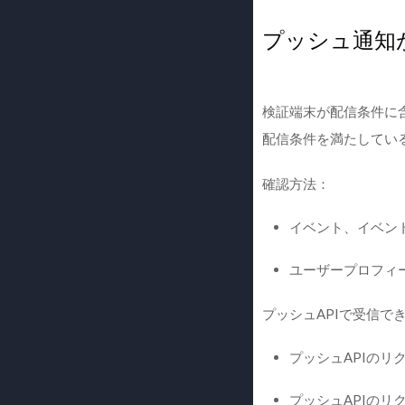
プッシュ通知
検証端末が配信条件に
配信条件を満たしてい
確認方法：
イベント、イベン
ユーザープロフィ
プッシュAPIで受信
プッシュAPIのリ
プッシュAPIのリ