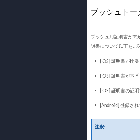
プッシュトー
プッシュ用証明書が間
明書について以下をご
[iOS] 証明書
[iOS] 証明書
[iOS] 証明書の証明
[Android] 登録さ
注釈