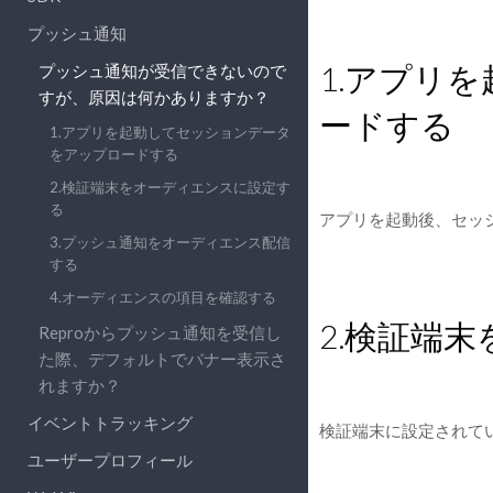
プッシュ通知
1.アプリ
プッシュ通知が受信できないので
すが、原因は何かありますか？
ードする
1.アプリを起動してセッションデータ
をアップロードする
2.検証端末をオーディエンスに設定す
る
アプリを起動後、セッ
3.プッシュ通知をオーディエンス配信
する
4.オーディエンスの項目を確認する
2.検証端
Reproからプッシュ通知を受信し
た際、デフォルトでバナー表示さ
れますか？
イベントトラッキング
検証端末に設定されて
ユーザープロフィール