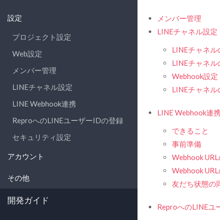
設定
メンバー管理
LINEチャネル設定
プロジェクト設定
LINEチャネ
Web設定
LINEチャネ
メンバー管理
Webhook設定
LINEチャネル設定
LINEチャネ
LINE Webhook連携
LINE Webhook連
ReproへのLINEユーザーIDの登録
できること
セキュリティ設定
事前準備
アカウント
Webhook U
Webhook U
その他
友だち状態の
開発ガイド
ReproへのLINE