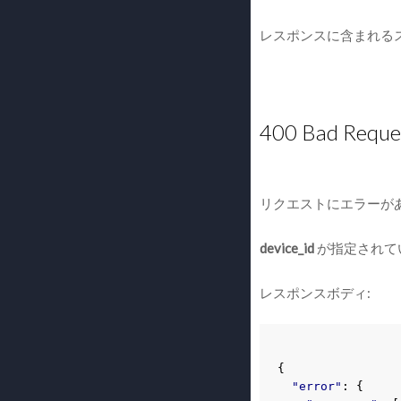
レスポンスに含まれる
400 Bad Reque
リクエストにエラーが
device_id
が指定されて
レスポンスボディ:
{
"error"
:
{