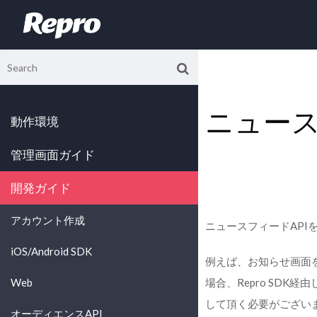
ニュース
動作環境
管理画面ガイド
開発ガイド
アカウント作成
ニュースフィードAPI
iOS/Android SDK
例えば、お知らせ画面
Web
場合、Repro SD
して頂く必要がござい
オーディエンスAPI