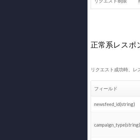
リクエスト制限
正常系レスポ
リクエスト成功時、レ
フィールド
newsfeed_id(string)
campaign_type(string