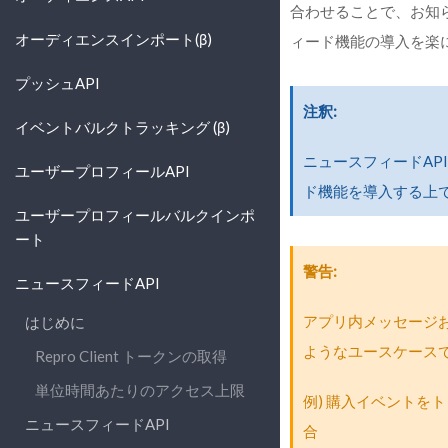
合わせることで、お知ら
オーディエンスインポート(β)
ィード機能の導入を楽
プッシュAPI
注釈
イベントバルクトラッキング (β)
ニュースフィードAP
ユーザープロフィールAPI
ド機能を導入する上
ユーザープロフィールバルクインポ
ート
警告
ニュースフィードAPI
アプリ内メッセージ
はじめに
ようなユースケース
Repro Client トークンの取得
単位時間あたりのアクセス上限
例) 購入イベント
ニュースフィードAPI
合