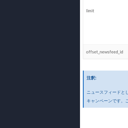
limit
offset_newsfeed_id
注釈
ニュースフィードとし
キャンペーンです。