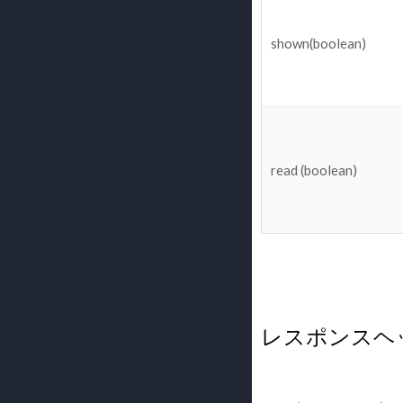
shown(boolean)
read (boolean)
レスポンスヘ