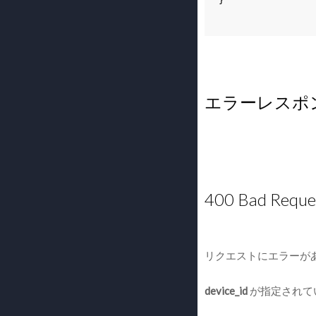
}
エラーレスポ
400 Bad Reque
リクエストにエラーが
device_id
が指定されて