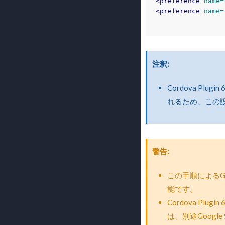
<preference
name=
<preference
name=
注釈
Cordova Plug
れるため、この
警告
この手順によるGoogl
能です。
Cordova Plu
は、別途Google S