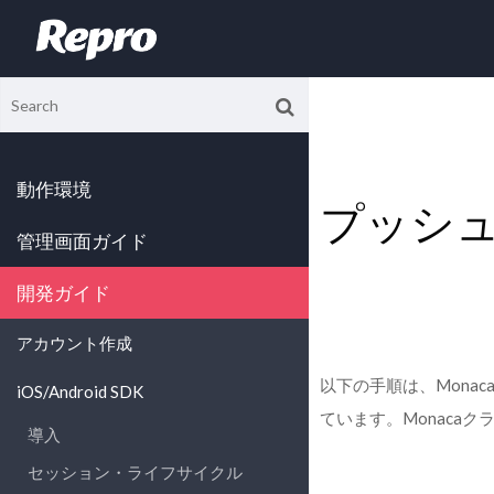
動作環境
プッシュ通
管理画面ガイド
開発ガイド
アカウント作成
以下の手順は、Mona
iOS/Android SDK
ています。Monacaク
導入
セッション・ライフサイクル