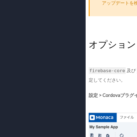
アップデートを
オプション：
及び
firebase-core
定してください。
設定 > Cordovaプラ