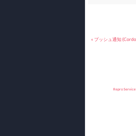
« プッシュ通知 (Cordova
Repro Service 