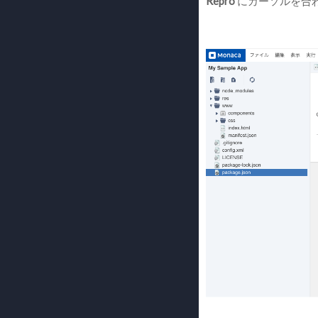
Repro
にカーソルを合