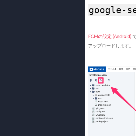
google-s
FCMの設定 (Android)
アップロードします。