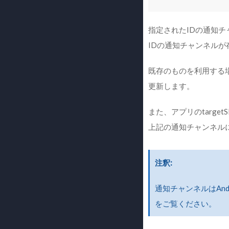
指定されたIDの通知
IDの通知チャンネル
既存のものを利用する
更新します。
また、アプリのtarget
上記の通知チャンネル
注釈
通知チャンネルはAnd
をご覧ください。