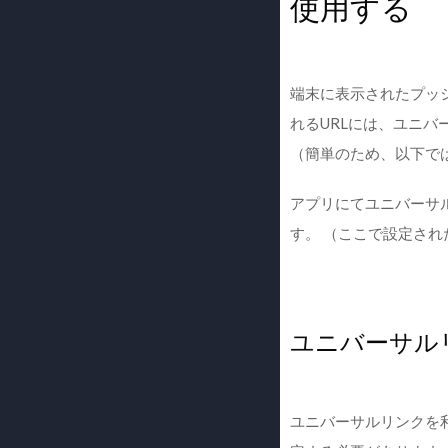
使用する
端末に表示されたプッ
れるURLには、ユニ
（簡単のため、以下で
アプリにてユニバーサ
す。 （ここで設定さ
ユニバーサル
ユニバーサルリンクを