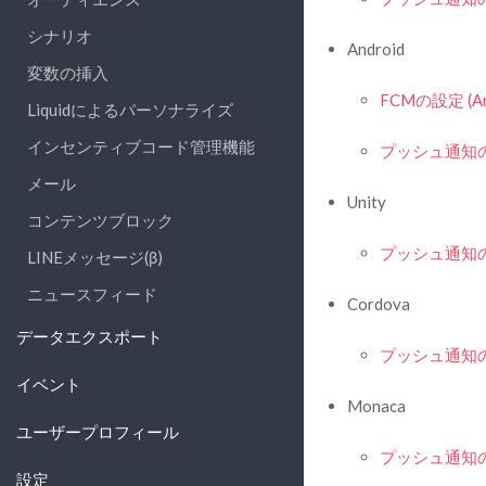
シナリオ
Android
変数の挿入
FCMの設定 (An
Liquidによるパーソナライズ
インセンティブコード管理機能
プッシュ通知
メール
Unity
コンテンツブロック
プッシュ通知
LINEメッセージ(β)
ニュースフィード
Cordova
データエクスポート
プッシュ通知
イベント
Monaca
ユーザープロフィール
プッシュ通知
設定