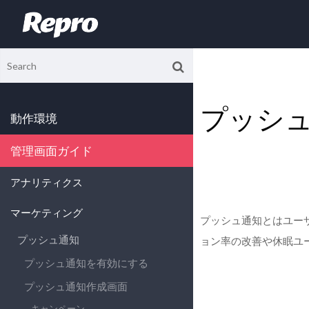
プッシ
動作環境
管理画面ガイド
アナリティクス
マーケティング
プッシュ通知とはユー
プッシュ通知
ョン率の改善や休眠ユ
プッシュ通知を有効にする
プッシュ通知作成画面
キャンペーン