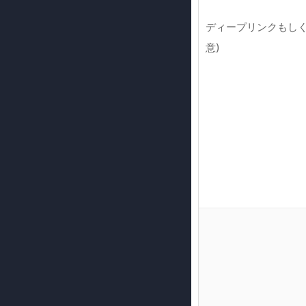
ディープリンクもしくは
意)