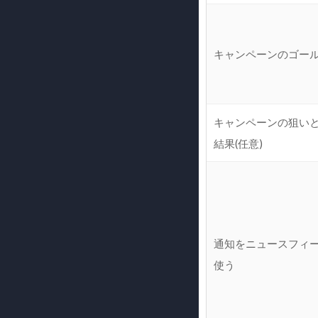
キャンペーンのゴール
キャンペーンの狙い
結果(任意)
通知をニュースフィ
使う