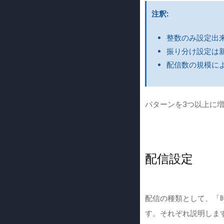
注釈
整数のみ設定出
振り分け設定は
配信数の規模に
パターンを3つ以上に
配信設定
配信の種類として、「
す。それぞれ説明しま