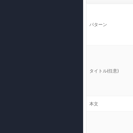
パターン
タイトル(任意)
本文