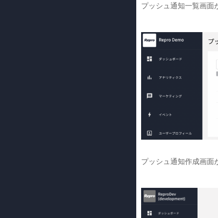
プッシュ通知一覧画面が
プッシュ通知作成画面