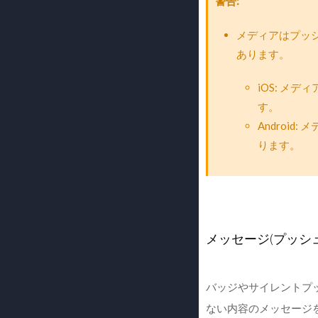
警告
メディアはプッ
あります。
iOS: メ
す。
Androi
ります。
メッセージ(プッシュ
バッジやサイレントプ
ない内容のメッセージを