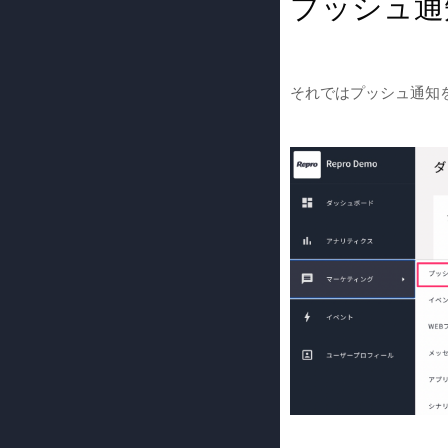
プッシュ通
それではプッシュ通知を