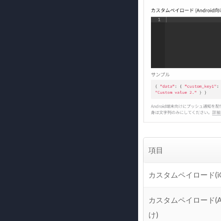
項目
カスタムペイロード(i
カスタムペイロード(An
け)