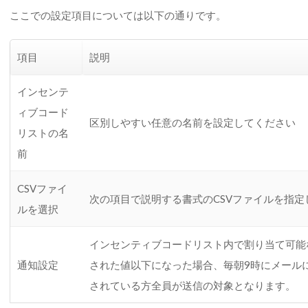
ここでの設定項目については以下の通りです。
項目
説明
インセンテ
ィブコード
区別しやすい任意の名前を設定してください
リストの名
前
CSVファイ
次の項目で説明する書式のCSVファイルを指定
ルを選択
インセンティブコードリスト内で割り当て可能
通知設定
された値以下になった場合、毎朝9時にメール
されている方全員が送信の対象となります。