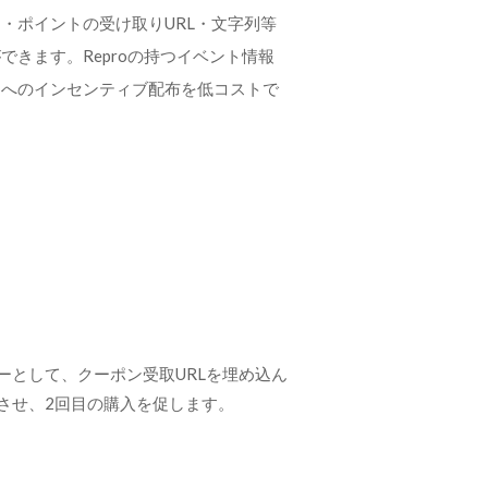
・ポイントの受け取りURL・文字列等
きます。Reproの持つイベント情報
ーへのインセンティブ配布を低コストで
ーとして、クーポン受取URLを埋め込ん
させ、2回目の購入を促します。