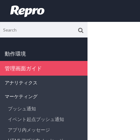
動作環境
管理画面ガイド
アナリティクス
マーケティング
プッシュ通知
イベント起点プッシュ通知
アプリ内メッセージ