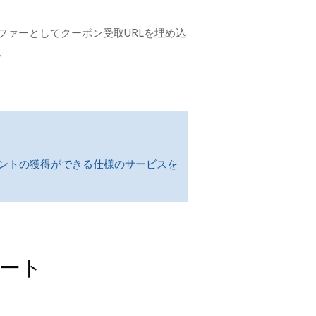
ファーとしてクーポン受取URLを埋め込
。
イントの獲得ができる仕様のサービスを
ート