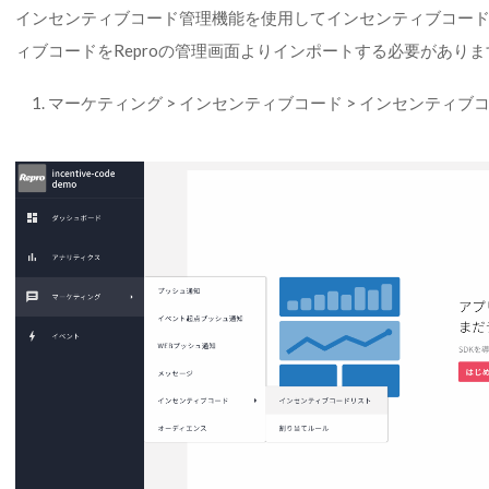
インセンティブコード管理機能を使用してインセンティブコー
ィブコードをReproの管理画面よりインポートする必要がありま
マーケティング > インセンティブコード > インセンティブ