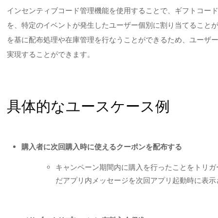
インセンティブコード管理機能を使用することで、ギフトコード
を、特定のイベントが発生したユーザー個別に割り当てることがで
を基に配布処理や在庫管理を行なうことができるため、ユーザ
実現することができます。
具体的なユースケース例
購入者に次回購入時に使えるクーポンを配布する
キャンペーン期間内に購入を行ったことをトリガ
だアプリ内メッセージを次回アプリ起動時に表示