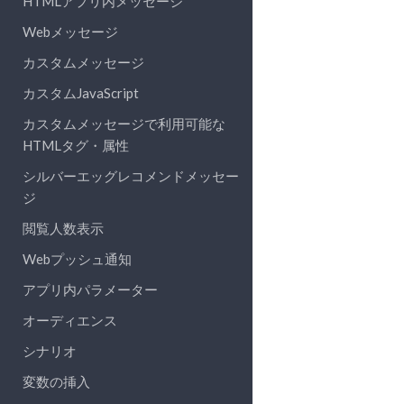
HTMLアプリ内メッセージ
Webメッセージ
カスタムメッセージ
カスタムJavaScript
カスタムメッセージで利用可能な
HTMLタグ・属性
シルバーエッグレコメンドメッセー
ジ
閲覧人数表示
Webプッシュ通知
アプリ内パラメーター
オーディエンス
シナリオ
変数の挿入