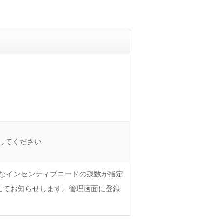
してください
なインセンティブコードの残数が指定
にてお知らせします。管理画面に登録