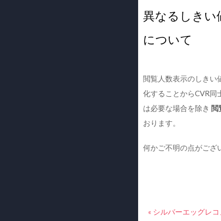
異なるしきい
について
閲覧人数表示のしきい
化することからCVR
は必要な場合を除き
閲
おります。
何かご不明の点がござ
« シルバーエッグレ