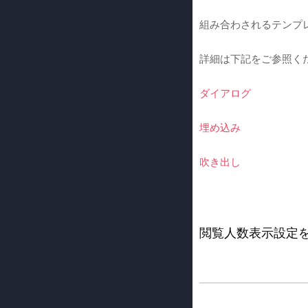
組み合わされるテンプ
詳細は下記をご参照く
ダイアログ
埋め込み
吹き出し
閲覧人数表示設定