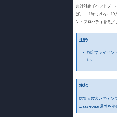
集計対象イベントプロ
ば、「 1時間以内に1
ントプロパティを選択
注釈
指定するイベン
い。
注釈
閲覧人数表示のテン
proof-value
属性を消