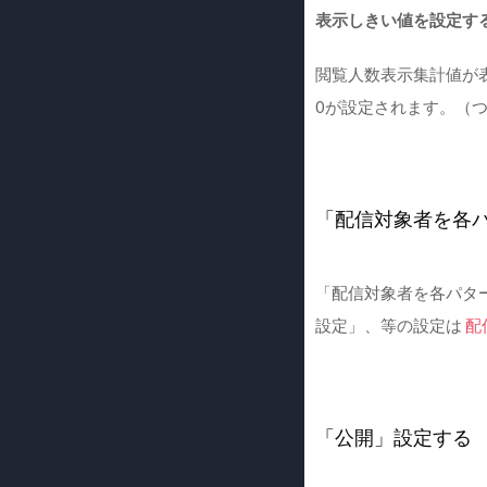
表示しきい値を設定す
閲覧人数表示集計値が
0が設定されます。（
「配信対象者を各
「配信対象者を各パタ
設定」、等の設定は
配
「公開」設定する