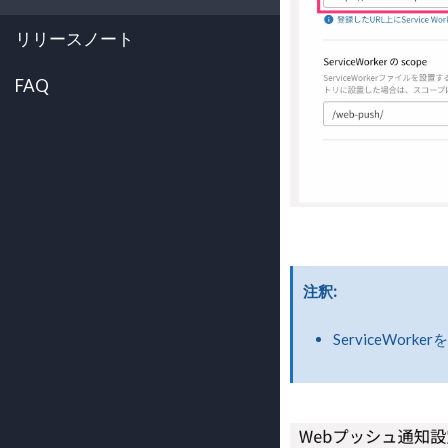
リリースノート
FAQ
注釈
ServiceWor