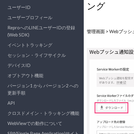
ング
ユーザーID
ユーザープロフィール
ReproへのLINEユーザーIDの登録
管理画面 > Webプッ
(Web SDK)
イベントトラッキング
セッション・ライフサイクル
デバイスID
オプトアウト機能
バージョン1 から バージョン2 への
更新手順
API
クロスドメイン・トラッキング機能
WebViewでの動作について
SPA(Single Page Application)サイト